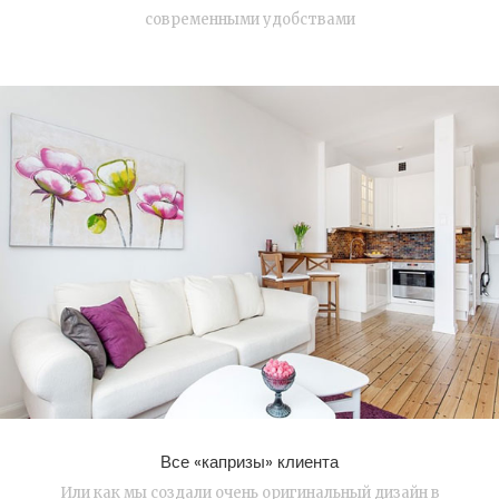
современными удобствами
Все «капризы» клиента
Или как мы создали очень оригинальный дизайн в