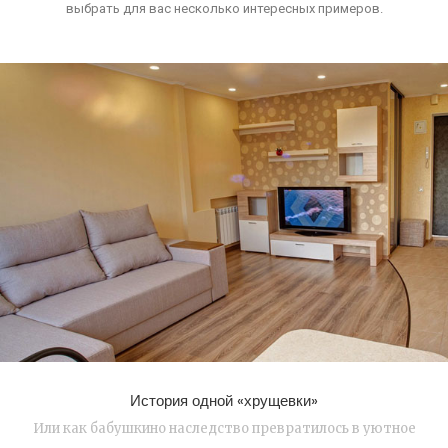
выбрать для вас несколько интересных примеров.
История одной «хрущевки»
Или как бабушкино наследство превратилось в уютное