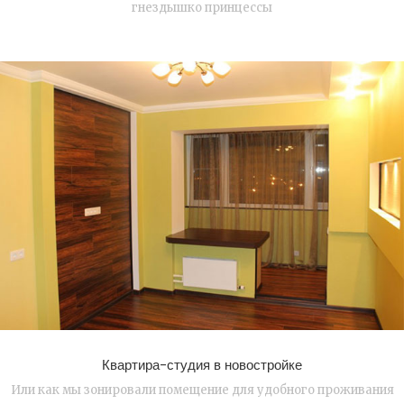
гнездышко принцессы
Квартира-студия в новостройке
Или как мы зонировали помещение для удобного проживания