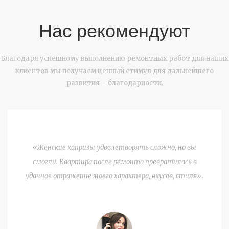
Нас рекомендуют
Благодаря успешному выполнению ремонтных работ для наших
клиентов мы получаем ценный стимул для дальнейшего
развития – благодарности.
«Женские капризы удовлетворять сложно, но вы
смогли. Квартира после ремонта превратилась в
удачное отражение моего характера, вкусов, стиля».