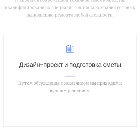
Располагая современной техникой, имея коллектив
n
квалифицированных специалистов, наша компания готова к
выполнению ремонта любой сложности.
Дизайн-проект и подготовка сметы
Путем обсуждения с заказчиком мы приходим к
лучшим решениям.