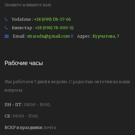
Звоните и пишите нам:
Vodafone :
+38 (099) 176-37-66
Киевстар :
+38 (096) 78-000-52
Email :
strarsdn@gmail.com
Адрес :
Курчатова, 7
Рабочие часы
Мы работаем 7 дней в неделю. С радостью овтетим на ваши
вопросы
ПН - ПТ :
08:00 - 19:00,
СБ :
09:00 - 17:00,
ВСКР и праздники:
почта