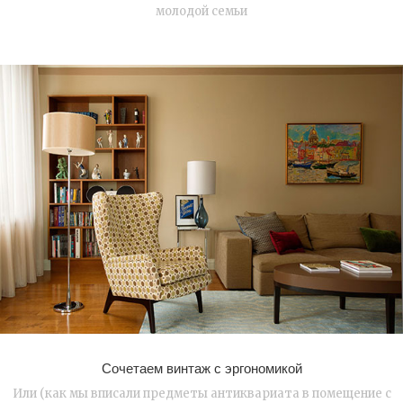
молодой семьи
Сочетаем винтаж с эргономикой
Или (как мы вписали предметы антиквариата в помещение с